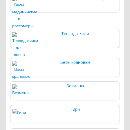
Тензодатчики
Весы крановые
Безмены
Гири