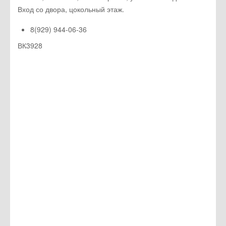
Вход со двора, цокольный этаж.
8(929) 944-06-36
ВК3928