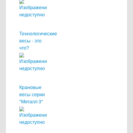
Технологические
весы - это
что?
Крановые
весы серии
"Металл 3"