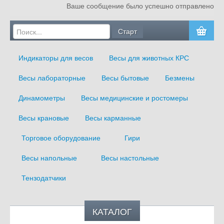
Ваше сообщение было успешно отправлено
Главная
О компании
Индикаторы для весов
Весы для животных КРС
Услуги
Весы лабораторные
Весы бытовые
Безмены
Блог
Динамометры
Весы медицинские и ростомеры
Оплата и доставка
Весы крановые
Весы карманные
Сертификаты
Торговое оборудование
Гири
Контакты
Весы напольные
Весы настольные
Тензодатчики
КАТАЛОГ