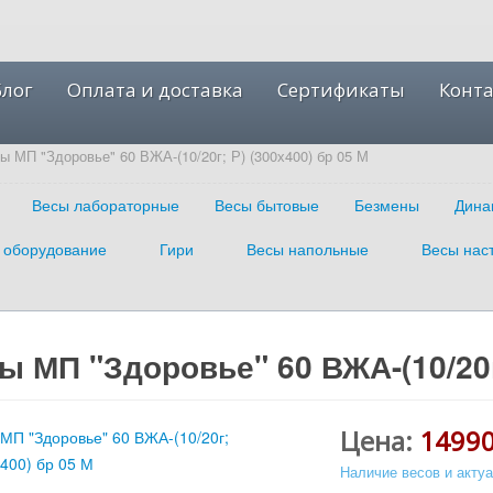
Блог
Оплата и доставка
Сертификаты
Конт
ы МП "Здоровье" 60 ВЖА-(10/20г; Р) (300х400) бр 05 М
Весы лабораторные
Весы бытовые
Безмены
Дина
 оборудование
Гири
Весы напольные
Весы нас
ы МП "Здоровье" 60 ВЖА-(10/20г;
Цена:
14990
Наличие весов и акту