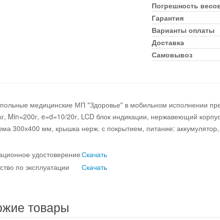
Погрешность весо
Гарантия
Варианты оплаты
Доставка
Самовывоз
польные медицинские МП "Здоровье" в мобильном исполнении пр
г, Min=200г, e=d=10/20г, LCD блок индикации, нержавеющий корпус
ма 300х400 мм, крышка нерж. с покрытием, питание: аккумулятор, с
ационное удостоверение
Скачать
ство по эксплуатации
Скачать
ожие товары