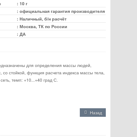
в
:
10 г
:
официальная гарантия производителя
:
Наличный, б/н расчёт
:
Москва, ТК по России
:
ДА
едназначены для определения массы людей,
, со стойкой, функция расчета индекса массы тела,
еть, темп: +10...+40 град С.
Назад