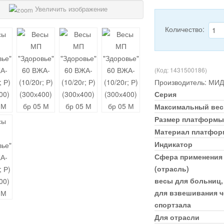
Увеличить изображение
Количество:
(Код:
1431500186
)
Производитель:
МИД
Серия
Максимальный вес
Размер платформы
Материал платфо
Индикатор
Сфера применения
(отрасль)
весы для больниц,
для взвешивания ч
спортзала
Для отрасли