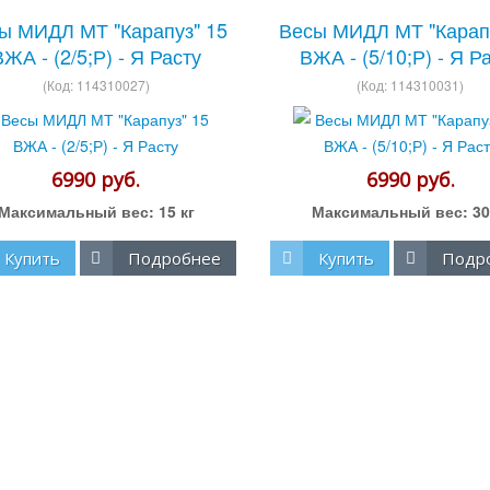
ы МИДЛ МТ "Карапуз" 15
Весы МИДЛ МТ "Карапу
ЖА - (2/5;Р) - Я Расту
ВЖА - (5/10;Р) - Я Р
(Код:
114310027
)
(Код:
114310031
)
6990 руб.
6990 руб.
Максимальный вес:
15 кг
Максимальный вес:
30
Купить
Подробнее
Купить
Подр