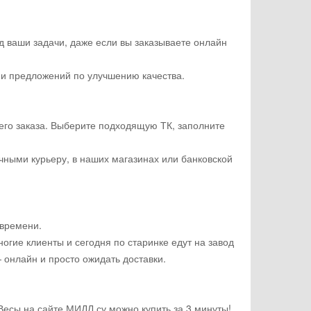
д ваши задачи, даже если вы заказываете онлайн
б и предложений по улучшению качества.
шего заказа. Выберите подходящую ТК, заполните
ичными курьеру, в наших магазинах или банковской
 времени.
ногие клиенты и сегодня по старинке едут на завод
— онлайн и просто ожидать доставки.
Весы на сайте МИДЛ.су можно купить за 3 минуты!