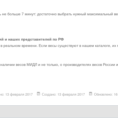
ь не больше 7 минут: достаточно выбрать нужный максимальный ве
й и наших представителей по РФ
 реальном времени. Если весы существуют в нашем каталоге, их мо
наличии весов МИДЛ и не только, о производителях весов России 
но: 13 февраля 2017
Создано: 13 февраля 2017
Обновлено: 16