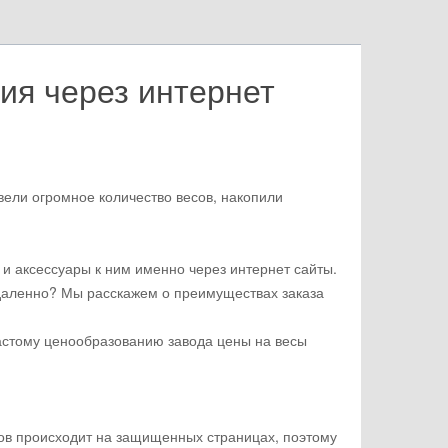
ия через интернет
вели огромное количество весов, накопили
и аксессуары к ним именно через интернет сайты.
, удаленно? Мы расскажем о преимуществах заказа
частому ценообразованию завода цены на весы
сов происходит на защищенных страницах, поэтому