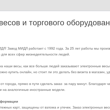
есов и торгового оборудован
ДЛ! Завод МИДЛ работает с 1992 года. За 25 лет работы мы произ
 для всех сфер жизнедеятельности людей.
а наши весы, как все больше людей заказывают электронные весы 
можно купить онлайн, но стоит ли это делать без визита в магазин
от города, прямо в пути сделать заказ за пару минут. Благодаря 
и на аналогичные иностранные модели.
информации
тежных карт, защищены от взлома и утечек. Заказ электронных ве