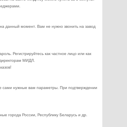
неджерами.
 на данный момент. Вам не нужно звонить на завод
роль. Регистрируйтесь как частное лицо или как
 директорам МИДЛ.
казов!
те сами нужные вам параметры. При подтверждении
ные города России, Республику Беларусь и др.