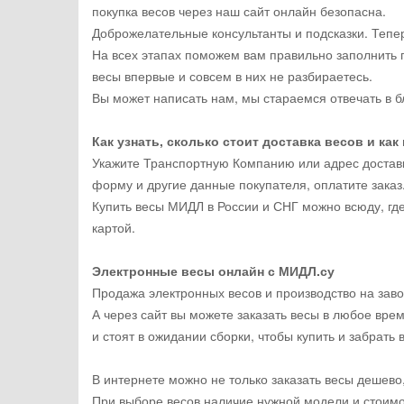
покупка весов через наш сайт онлайн безопасна.
Доброжелательные консультанты и подсказки. Тепер
На всех этапах поможем вам правильно заполнить 
весы впервые и совсем в них не разбираетесь.
Вы может написать нам, мы стараемся отвечать в б
Как узнать, сколько стоит доставка весов и как
Укажите Транспортную Компанию или адрес доставки
форму и другие данные покупателя, оплатите заказ
Купить весы МИДЛ в России и СНГ можно всюду, где 
картой.
Электронные весы онлайн с МИДЛ.су
Продажа электронных весов и производство на завод
А через сайт вы можете заказать весы в любое вре
и стоят в ожидании сборки, чтобы купить и забрать
В интернете можно не только заказать весы дешев
При выборе весов наличие нужной модели и стоимо