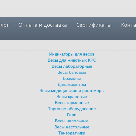
Блог
Оплата и доставка
Сертификаты
Конт
Индикаторы для весов
Весы для животных КРС
Весы лабораторные
Весы бытовые
Безмены
Динамометры
Весы медицинские и ростомеры
Весы крановые
Весы карманные
Торговое оборудование
Гири
Весы напольные
Весы настольные
Тензодатчики