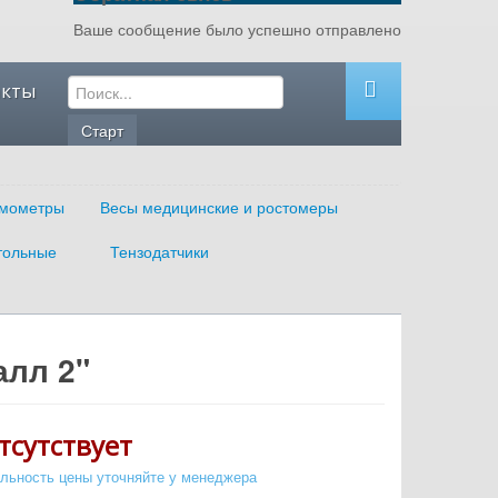
Ваше сообщение было успешно отправлено
акты
мометры
Весы медицинские и ростомеры
тольные
Тензодатчики
алл 2"
тсутствует
альность цены уточняйте у менеджера