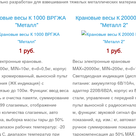
ьно разработан для взвешивания тяжелых металлических материа
овые весы К 1000 ВРГЖА
Крановые весы К 2000
"Металл"
"Металл 2"
1 руб.
1 руб.
ектронные крановые.
Весы электронные крановые
0кг, MIN=10кг, e=d=0,5кг, корпус
MAX=20000кг, MIN=200кг, e=d=1
и хромированный, выносной пульт
Светодиодная индикация (дисп
ния (ЖК индикация) с
питание: аккумулятор 6В/10Ач,
язью до 100м. Функции: ввод веса
адаптер 220В/6В2А, корпус из 
ь и очистка памяти, суммирование
стали, управление с передней 
 99 слагаемых, отображение
пульт выносной с радиосигнал
 количества слагаемых, авто
м, функции: звуковой сигнал ф
ка, выборка массы тары до 50%
показаний, ед. изм.: кг, автома
апазон рабочих температур: -20
ручное суммирование показани
д С, диапазон температур при
тарокомпенсация до 50% MAX 