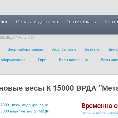
Блог
Оплата и доставка
Сертификаты
Конт
000 ВРДА "Металл 2"
Весы лабораторные
Весы бытовые
Безмены
Дина
 оборудование
Гири
Весы напольные
Весы нас
новые весы К 15000 ВРДА "Мет
Временно о
Наличие весов и акту