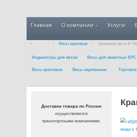
Главная
О компании
Услуги
/
Весы крановые
/
Крановые весы К 15
Индикаторы для весов
Весы для животных КРС
Весы крановые
Весы карманные
Торговое
Кра
Доставка товара по России
осуществляется
транспортными компаниями.