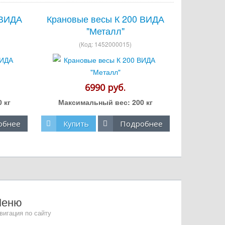
 ВИДА
Крановые весы К 200 ВИДА
"Металл"
(Код:
1452000015
)
6990 руб.
0 кг
Максимальный вес:
200 кг
обнее
Купить
Подробнее
Меню
вигация по сайту