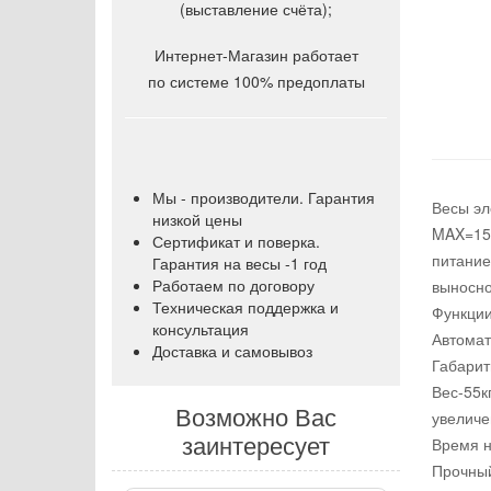
(выставление счёта);
Интернет-Магазин работает
по системе 100% предоплаты
Мы - производители. Гарантия
Весы эл
низкой цены
MAX=150
Сертификат и поверка.
питание
Гарантия на весы -1 год
Работаем по договору
выносно
Техническая поддержка и
Функции
консультация
Автомат
Доставка и самовывоз
Габарит
Вес-55к
Возможно Вас
увеличе
заинтересует
Время н
Прочный