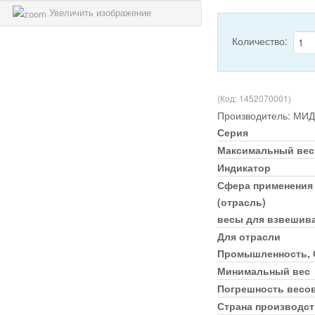
Увеличить изображение
Количество:
(Код:
1452070001
)
Производитель:
МИД
Серия
Максимальный вес
Индикатор
Сфера применения
(отрасль)
весы для взвешив
Для отрасли
Промышленность, С
Минимальный вес
Погрешность весо
Страна производст