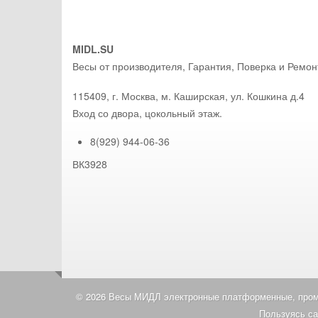
MIDL.SU
Весы от производителя, Гарантия, Поверка и Ремон
115409
,
г. Москва
, м. Каширская,
ул. Кошкина д.4
Вход со двора, цокольный этаж.
8(929) 944-06-36
ВК3928
© 2026 Весы МИДЛ электронные платформенные, промы
Пользуясь са