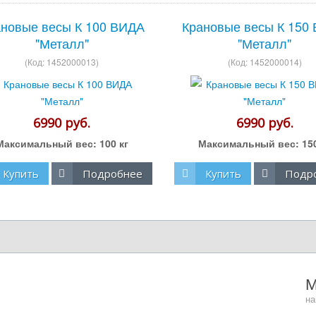
новые весы К 100 ВИДА
Крановые весы К 150
"Металл"
"Металл"
(Код:
1452000013
)
(Код:
1452000014
)
6990 руб.
6990 руб.
Максимальный вес:
100 кг
Максимальный вес:
15
Купить
Подробнее
Купить
Подр
на