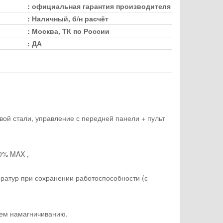
:
официальная гарантия производителя
:
Наличный, б/н расчёт
:
Москва, ТК по России
:
ДА
вой стали, управление с передней панели + пульт
0% MAX ,
ператур при сохранении работоспособности (с
ием намагничиванию.