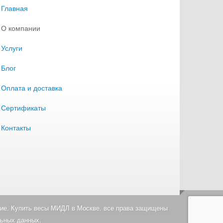
Главная
О компании
Услуги
Блог
Оплата и доставка
Сертификаты
Контакты
ие. Купить весы МИДЛ в Москве. все права защищены
льных данных.