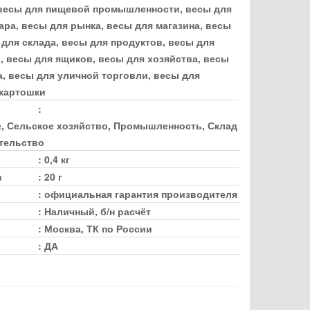
весы для пищевой промышленности, весы для
ара, весы для рынка, весы для магазина, весы
для склада, весы для продуктов, весы для
, весы для ящиков, весы для хозяйства, весы
а, весы для уличной торговли, весы для
 картошки
:
е, Сельское хозяйство, Промышленность, Склад
ительство
:
0,4 кг
в
:
20 г
:
официальная гарантия производителя
:
Наличный, б/н расчёт
:
Москва, ТК по России
:
ДА