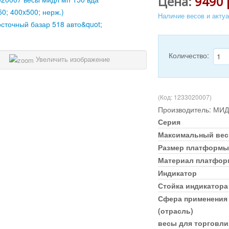
Цена:
9490 
Наличие весов и акту
Количество:
Увеличить изображение
(Код:
1233020007
)
Производитель:
МИД
Серия
Максимальный вес
Размер платформы
Материал платфо
Индикатор
Стойка индикатора
Сфера применения
(отрасль)
весы для торговли,