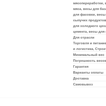
мясопереработки, 
мяса, весы для баз
для фасовки, весы 
сыпучих продуктов
для холодного цех
цемента, весы для
Для отрасли
Торговля и питани
и логистика, Стро
Минимальный вес
Погрешность весо
Гарантия
Варианты оплаты
Доставка
Самовывоз