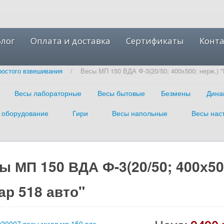
Блог
Оплата и доставка
Сертификаты
Конт
ростого взвешивания
/
Весы МП 150 ВДА Ф-3(20/50; 400х500; нерж.) 
Весы лабораторные
Весы бытовые
Безмены
Дина
 оборудование
Гири
Весы напольные
Весы нас
ы МП 150 ВДА Ф-3(20/50; 400х50
ар 518 авто"