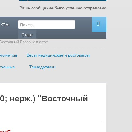
Ваше сообщение было успешно отправлено
акты
"Восточный Базар 518 авто"
мометры
Весы медицинские и ростомеры
тольные
Тензодатчики
0; нерж.) "Восточный