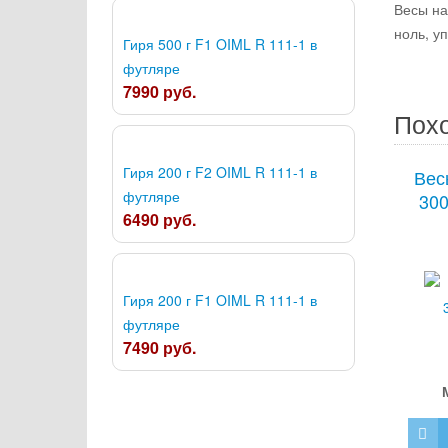
Весы на
ноль, у
Гиря 500 г F1 OIML R 111-1 в
футляре
7990 руб.
Пох
Гиря 200 г F2 OIML R 111-1 в
Вес
футляре
300
6490 руб.
Гиря 200 г F1 OIML R 111-1 в
футляре
7490 руб.