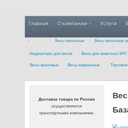
Главная
О компании
Услуги
/
Весы напольные
/
Весы напольные п
Индикаторы для весов
Весы для животных КРС
Весы крановые
Весы карманные
Торговое
Вес
Доставка товара по России
осуществляется
Баз
транспортными компаниями.