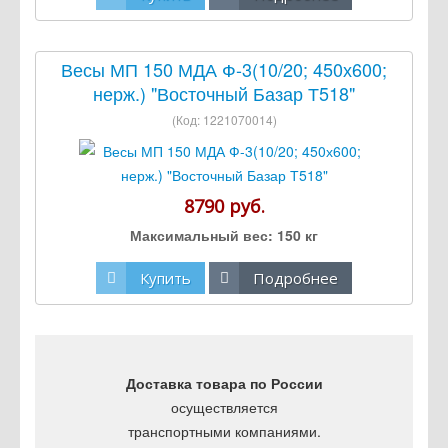
Весы МП 150 МДА Ф-3(10/20; 450х600;
нерж.) "Восточный Базар Т518"
(Код:
1221070014
)
8790 руб.
Максимальный вес:
150 кг
Купить
Подробнее
Доставка товара по России
осуществляется
транспортными компаниями.