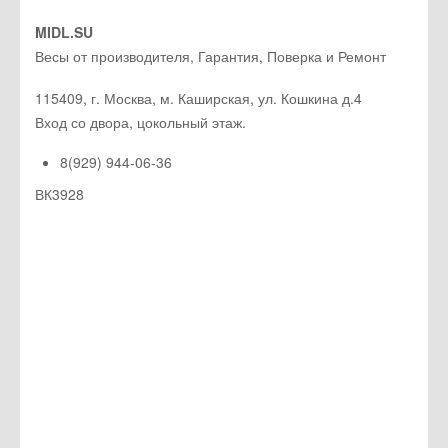
MIDL.SU
Весы от производителя, Гарантия, Поверка и Ремонт
115409
,
г. Москва
, м. Каширская,
ул. Кошкина д.4
Вход со двора, цокольный этаж.
8(929) 944-06-36
ВК3928