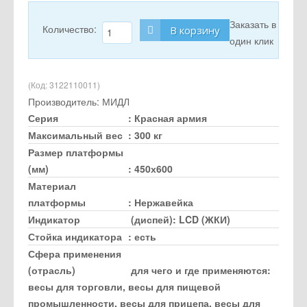
Заказать в
Количество:
В корзину
один клик
(Код:
3122110011
)
Производитель:
МИДЛ
Серия
:
Красная армия
Максимальный вес
:
300 кг
Размер платформы
(мм)
:
450х600
Материал
платформы
:
Нержавейка
Индикатор
(диспей)
:
LCD (ЖКИ)
Стойка индикатора
:
есть
Сфера применения
(отрасль)
для чего и где применяются
:
весы для торговли, весы для пищевой
промышленности, весы для прицепа, весы для