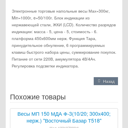
Электронные торговые напольные весы Мах=300кг,
Min=1000г, e=50/100г. Блок индикации из
нержавеющей стали, ЖКИ (LCD). Количество разрядов
индикации: масса - 5, цена - 5, стоимость - 6.
платформа 450х600мм нерж. Функция Тара,
принудительное обнуление, 6 программируемых
клавиш быстрого набора цены, суммирование покупок.
Питание от сети 220В, аккумулятора 4В/4Ач.
Регулировка подсветки индикатора.
Назад
Похожие товары
Весы МП 150 МДА Ф-3(10/20; 300х400;
нерж.) "Восточный Базар Т518"
(Код:
1221070004
)