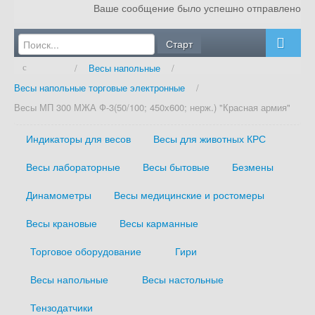
Ваше сообщение было успешно отправлено
Главная
/
Весы напольные
/
О компании
Весы напольные торговые электронные
/
Услуги
Весы МП 300 МЖА Ф-3(50/100; 450х600; нерж.) "Красная армия"
Блог
Индикаторы для весов
Весы для животных КРС
Оплата и доставка
Весы лабораторные
Весы бытовые
Безмены
Сертификаты
Динамометры
Весы медицинские и ростомеры
Контакты
Весы крановые
Весы карманные
Торговое оборудование
Гири
Весы напольные
Весы настольные
Тензодатчики