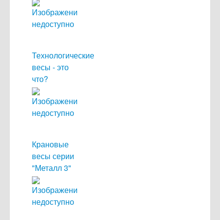
Технологические
весы - это
что?
Крановые
весы серии
"Металл 3"