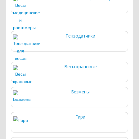
Тензодатчики
Весы крановые
Безмены
Гири