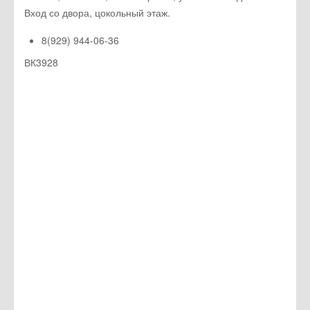
Вход со двора, цокольный этаж.
8(929) 944-06-36
ВК3928