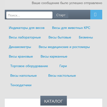
Ваше сообщение было успешно отправлено
Главная
О компании
Индикаторы для весов
Весы для животных КРС
Услуги
Весы лабораторные
Весы бытовые
Безмены
Блог
Динамометры
Весы медицинские и ростомеры
Оплата и доставка
Весы крановые
Весы карманные
Сертификаты
Торговое оборудование
Гири
Контакты
Весы напольные
Весы настольные
Тензодатчики
КАТАЛОГ