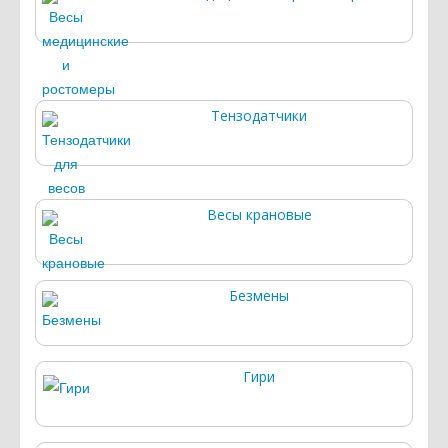
Тензодатчики
Весы крановые
Безмены
Гири