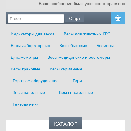
Ваше сообщение было успешно отправлено
Главная
О компании
Индикаторы для весов
Весы для животных КРС
Услуги
Весы лабораторные
Весы бытовые
Безмены
Блог
Динамометры
Весы медицинские и ростомеры
Оплата и доставка
Весы крановые
Весы карманные
Сертификаты
Торговое оборудование
Гири
Контакты
Весы напольные
Весы настольные
Тензодатчики
КАТАЛОГ