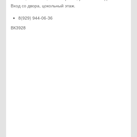
Вход со двора, цокольный этаж.
8(929) 944-06-36
ВК3928