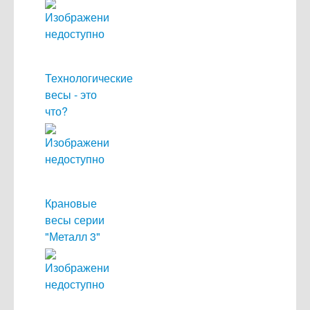
Технологические
весы - это
что?
Крановые
весы серии
"Металл 3"