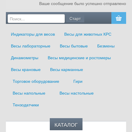
Ваше сообщение было успешно отправлено
Главная
О компании
Индикаторы для весов
Весы для животных КРС
Услуги
Весы лабораторные
Весы бытовые
Безмены
Блог
Динамометры
Весы медицинские и ростомеры
Оплата и доставка
Весы крановые
Весы карманные
Сертификаты
Торговое оборудование
Гири
Контакты
Весы напольные
Весы настольные
Тензодатчики
КАТАЛОГ