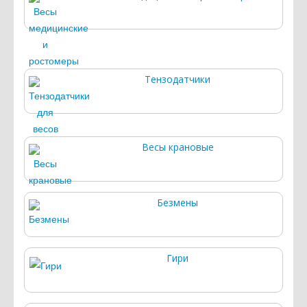
Тензодатчики
Весы крановые
Безмены
Гири