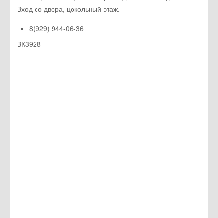
Вход со двора, цокольный этаж.
8(929) 944-06-36
ВК3928