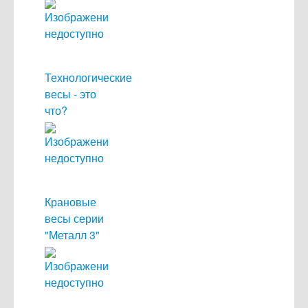
Технологические
весы - это
что?
Крановые
весы серии
"Металл 3"