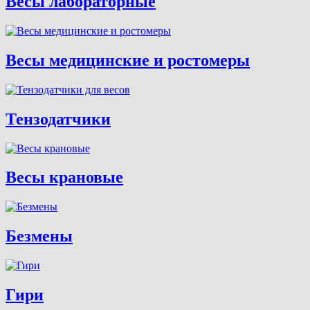
Весы лабораторные
Весы медицинские и ростомеры
Тензодатчики
Весы крановые
Безмены
Гири