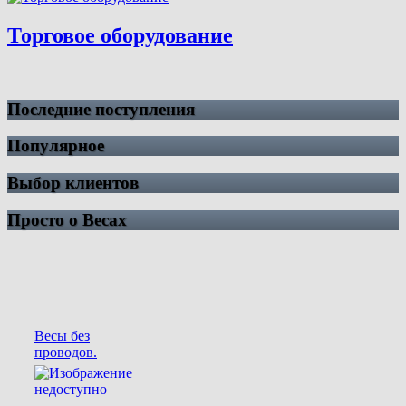
Торговое оборудование
Последние поступления
Популярное
Выбор клиентов
Просто о Весах
Весы без
проводов.