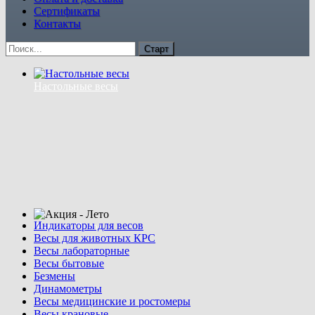
Сертификаты
Контакты
Настольные весы
Индикаторы для весов
Акция - Лето
Весы для животных КРС
Весы лабораторные
Весы бытовые
Безмены
Динамометры
Весы медицинские и ростомеры
Весы крановые