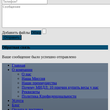
Добавить файлы
Обзор
Отправить
Обратная связь
Ваше сообщение было успешно отправлено
Главная
О компании
О нас
Наша Миссия
Наши преимущества
Почему МИДЛ: 10 причин купить весы у нас
Реквизиты
Политика Крнфиденциальности
Услуги
Блог
Оплата и доставка