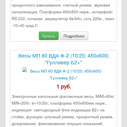
процентного взвешивания, счетный режим, звуковая
сигнализация. Платформа 400х500 нерж., интерфейс
RS 232, питание: аккумулятор 6в/4Ач, сеть 220в , темп:
-10+40 град С
Купить
Подробнее
Весы МП 60 ВДА Ф-2 (10/20; 450х600)
"Гулливер Б2+"
1 руб.
Электронные напольные фасовочные весы, MAX=60кг;
MIN=200г; e=10/20г; платформа 450х600мм нерж.,
индикация: светодиодный блок индикации В2+ на
стойке, функции: штучный режим, процентный режим,
дозирования, фиксирование текущих показаний,