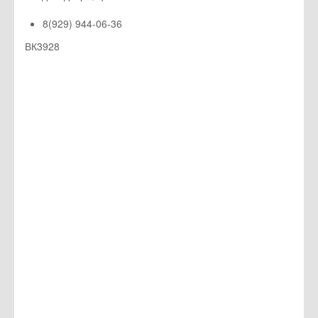
8(929) 944-06-36
ВК3928