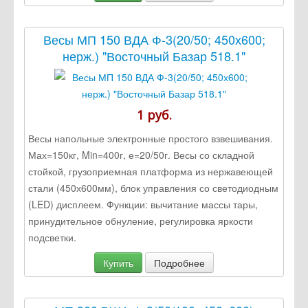
Весы МП 150 ВДА Ф-3(20/50; 450х600;
нерж.) "Восточный Базар 518.1"
1 руб.
Весы напольные электронные простого взвешивания.
Мах=150кг, Min=400г, е=20/50г. Весы со складной
стойкой, грузоприемная платформа из нержавеющей
стали (450х600мм), блок управления со светодиодным
(LED) дисплеем. Функции: вычитание массы тары,
принудительное обнуление, регулировка яркости
подсветки.
Купить
Подробнее