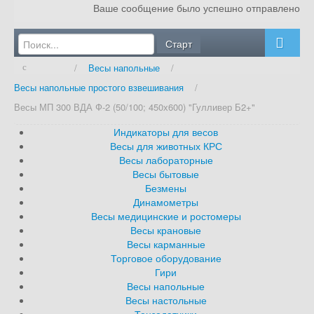
Ваше сообщение было успешно отправлено
Главная
/
Весы напольные
/
О компании
Весы напольные простого взвешивания
/
Услуги
Весы МП 300 ВДА Ф-2 (50/100; 450х600) "Гулливер Б2+"
Блог
Индикаторы для весов
Весы для животных КРС
Оплата и доставка
Весы лабораторные
Весы бытовые
Сертификаты
Безмены
Динамометры
Контакты
Весы медицинские и ростомеры
Весы крановые
Весы карманные
Торговое оборудование
Гири
Весы напольные
Весы настольные