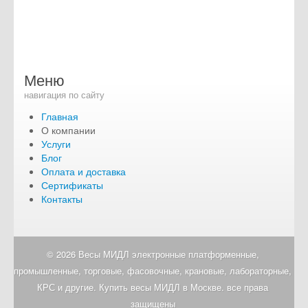
Меню
навигация по сайту
Главная
О компании
Услуги
Блог
Оплата и доставка
Сертификаты
Контакты
© 2026 Весы МИДЛ электронные платформенные,
промышленные, торговые, фасовочные, крановые, лабораторные,
КРС и другие. Купить весы МИДЛ в Москве. все права
защищены