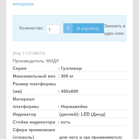
менеджера
Заказать в
Количество:
В корзину
один клик
(Код:
1112139310
)
Производитель:
МИДЛ
Серия
:
Гулливер
Максимальный вес
:
300 кг
Размер платформы
(мм)
:
450х600
Материал
платформы
:
Нержавейка
Индикатор
(диспей)
:
LED (Диод)
Стойка индикатора
:
есть
Сфера применения
(отрасль)
для чего и где применяются
: