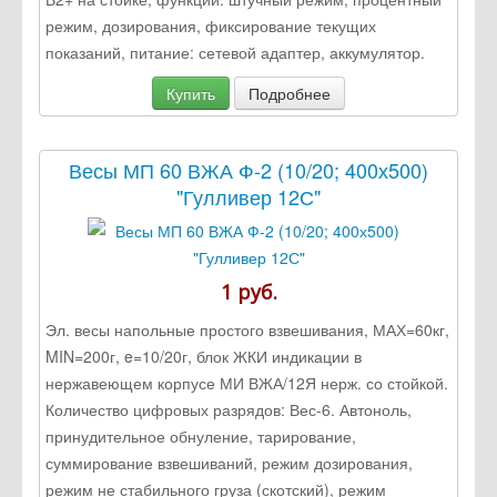
режим, дозирования, фиксирование текущих
показаний, питание: сетевой адаптер, аккумулятор.
Купить
Подробнее
Весы МП 60 ВЖА Ф-2 (10/20; 400х500)
"Гулливер 12С"
1 руб.
Эл. весы напольные простого взвешивания, МАХ=60кг,
MIN=200г, e=10/20г, блок ЖКИ индикации в
нержавеющем корпусе МИ ВЖА/12Я нерж. со стойкой.
Количество цифровых разрядов: Вес-6. Автоноль,
принудительное обнуление, тарирование,
суммирование взвешиваний, режим дозирования,
режим не стабильного груза (скотский), режим