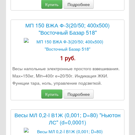
Купить
Подробнее
МП 150 ВЖА Ф-3(20/50; 400х500)
"Восточный Базар 518"
1 руб.
Весы напольные электронные простого взвешивания.
Мах=150кг, Min=400г е=20/50г. Индикация ЖКИ.
Функции тара, ноль, управление подсветкой.
Купить
Подробнее
Весы МЛ 0,2-I В1Ж (0,001; D=80) "Ньютон
ЛС" (d=0,0001)