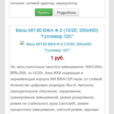
питание: сетевой адаптер, аккумулятор.
Купить
Подробнее
Весы МП 60 ВЖА Ф-2 (10/20; 300х400)
"Гулливер 12С"
1 руб.
Эл. весы напольные простого взвешивания, МАХ=60кг,
MIN=200г, e=10/20г, блок ЖКИ индикации в
нержавеющем корпусе МИ ВЖА/12Я нерж. со стойкой.
Количество цифровых разрядов: Вес-6. Автоноль,
принудительное обнуление, тарирование,
суммирование взвешиваний, режим дозирования,
режим не стабильного груза (скотский), режим
процентного взвешивания, счетный режим, звуковая