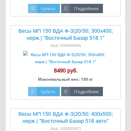
Купить
Подробнее
Весы МП 150 ВДА Ф-3(20/50; 300х400;
нерж.) "Восточный Базар 518.1"
(Код:
1234020006
)
8490 руб.
Максимальный вес:
150 кг
Купить
Подробнее
Весы МП 150 ВДА Ф-3(20/50; 400х500;
нерж.) "Восточный Базар 518 авто"
(Код:
1233020007
)