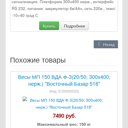
сигнализация. Платформа 300х400 нерж., интерфейс
RS 232, питание: аккумулятор 6в/4Ач, сеть 220в , темп:
-10+40 град С
Купить
Подробнее
Назад
Похожие товары
Весы МП 150 ВДА Ф-3(20/50; 300х400;
нерж.) "Восточный Базар 518"
(Код:
3123000223
)
7490 руб.
Максимальный вес:
150 кг