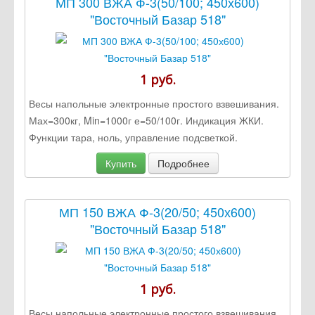
МП 300 ВЖА Ф-3(50/100; 450х600)
"Восточный Базар 518"
1 руб.
Весы напольные электронные простого взвешивания.
Мах=300кг, Min=1000г е=50/100г. Индикация ЖКИ.
Функции тара, ноль, управление подсветкой.
Купить
Подробнее
МП 150 ВЖА Ф-3(20/50; 450х600)
"Восточный Базар 518"
1 руб.
Весы напольные электронные простого взвешивания.