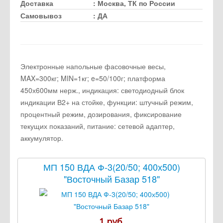
Доставка
:
Москва, ТК по России
Самовывоз
:
ДА
Электронные напольные фасовочные весы,
MAX=300кг; MIN=1кг; e=50/100г; платформа
450х600мм нерж., индикация: светодиодный блок
индикации В2+ на стойке, функции: штучный режим,
процентный режим, дозирования, фиксирование
текущих показаний, питание: сетевой адаптер,
аккумулятор.
МП 150 ВДА Ф-3(20/50; 400х500)
"Восточный Базар 518"
1 руб.