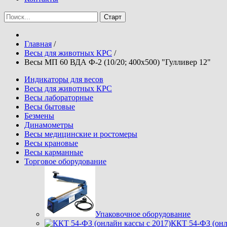
Главная
/
Весы для животных КРС
/
Весы МП 60 ВДА Ф-2 (10/20; 400х500) "Гулливер 12"
Индикаторы для весов
Весы для животных КРС
Весы лабораторные
Весы бытовые
Безмены
Динамометры
Весы медицинские и ростомеры
Весы крановые
Весы карманные
Торговое оборудование
Упаковочное оборудование
ККТ 54-ФЗ (он