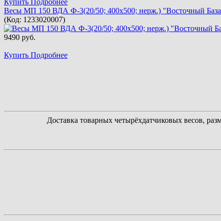
Купить
Подробнее
Весы МП 150 ВДА Ф-3(20/50; 400х500; нерж.) "Восточный База
(Код:
1233020007
)
9490 руб.
Купить
Подробнее
Доставка товарных четырёхдатчиковых весов, ра