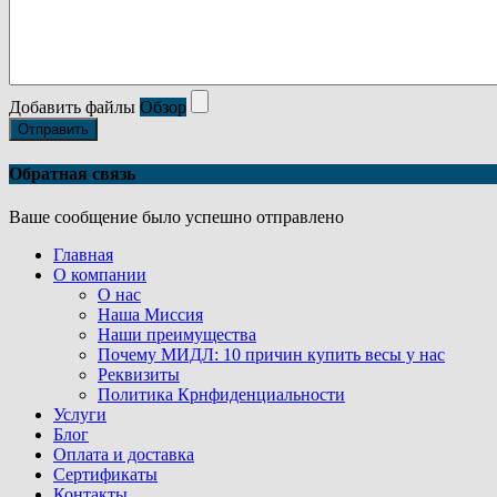
Добавить файлы
Обзор
Отправить
Обратная связь
Ваше сообщение было успешно отправлено
Главная
О компании
О нас
Наша Миссия
Наши преимущества
Почему МИДЛ: 10 причин купить весы у нас
Реквизиты
Политика Крнфиденциальности
Услуги
Блог
Оплата и доставка
Сертификаты
Контакты