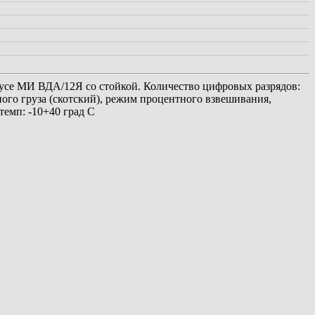
пусе МИ ВДА/12Я со стойкой. Количество цифровых разрядов:
ого груза (скотский), режим процентного взвешивания,
темп: -10+40 град С