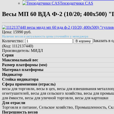
Тензодатчики СAS
Весы МП 60 ВДА Ф-2 (10/20; 400х500) "
Цена:
15990 руб.
Наличие весов и актуальность цены уточняйте у менеджера
Заказать в 
Количество:
В корзину
(Код:
1112137440
)
Производитель:
МИДЛ
Серия
Максимальный вес
Размер платформы (мм)
Материал платформы
Индикатор
Стойка индикатора
Сфера применения (отрасль)
весы для торговли, весы в цех, весы для взвешивания металлоп
огнетушителей, весы для сельского хозяйства, весы для промыш
для ёмкости, весы для уличной торговли, весы для картошки
Для отрасли
Торговля и питание, Сельское хозяйство, Промышленность, Ск
Погрешность весов