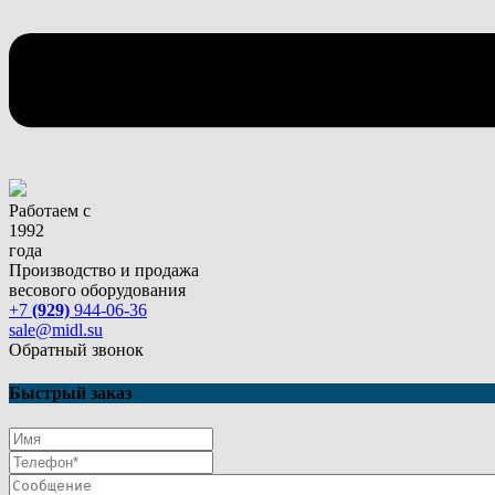
Работаем с
1992
года
Производство и продажа
весового оборудования
+7
(929)
944-06-36
sale@midl.su
Обратный звонок
Быстрый заказ